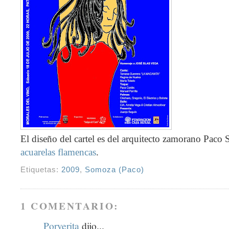
El diseño del cartel es del arquitecto zamorano Paco 
acuarelas flamencas
.
Etiquetas:
2009
,
Somoza (Paco)
1 COMENTARIO:
Porverita
dijo...