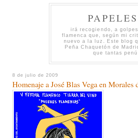
PAPELE
irá recogiendo, a golpe
flamenca que, según mi cri
nuevo a la luz. Este blog 
Peña Chaquetón de Madrid 
que tantas penú
8 de julio de 2009
Homenaje a José Blas Vega en Morales 