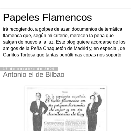
Papeles Flamencos
irá recogiendo, a golpes de azar, documentos de temática
flamenca que, según mi criterio, merecen la pena que
salgan de nuevo a la luz. Este blog quiere acordarse de los
amigos de la Peña Chaquetón de Madrid y, en especial, de
Carlitos Tortosa que tantas penúltimas copas nos soportó.
17 de octubre de 2009
Antonio el de Bilbao