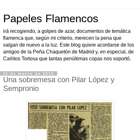
Papeles Flamencos
irá recogiendo, a golpes de azar, documentos de temática
flamenca que, según mi criterio, merecen la pena que
salgan de nuevo a la luz. Este blog quiere acordarse de los
amigos de la Peña Chaquetón de Madrid y, en especial, de
Carlitos Tortosa que tantas penúltimas copas nos soportó.
11 de marzo de 2010
Una sobremesa con Pilar López y
Sempronio