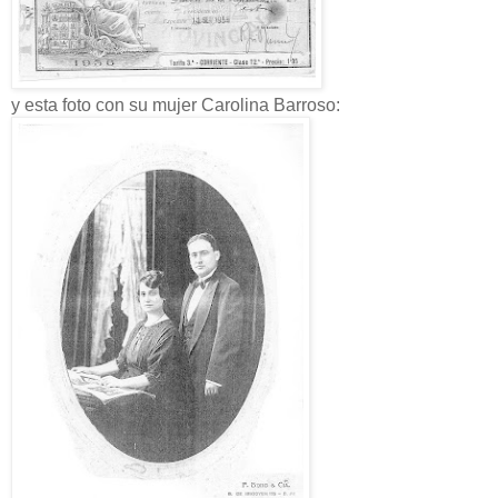
y esta foto con su mujer Carolina Barroso: