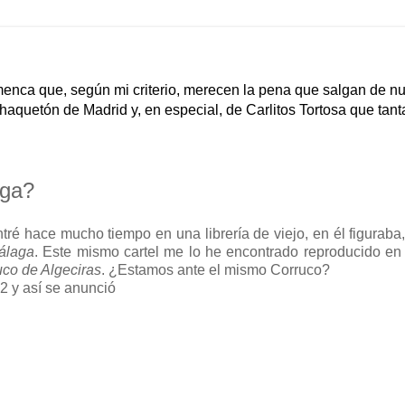
menca que, según mi criterio, merecen la pena que salgan de n
haquetón de Madrid y, en especial, de Carlitos Tortosa que tant
aga?
ré hace mucho tiempo en una librería de viejo, en él figuraba,
álaga
. Este mismo cartel me lo he encontrado reproducido en
uco de Algeciras
. ¿Estamos ante el mismo Corruco?
2 y así se anunció