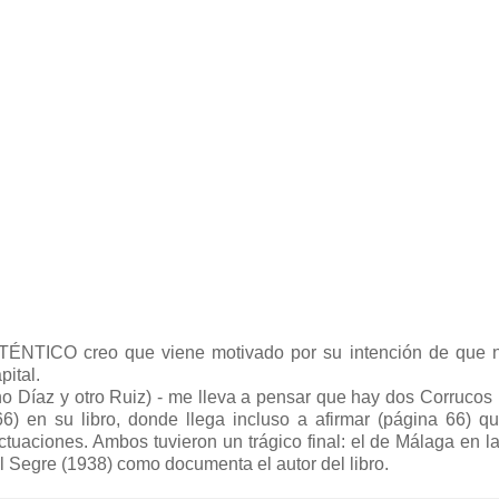
TÉNTICO creo que viene motivado por su intención de que n
pital.
uno Díaz y otro Ruiz) - me lleva a pensar que hay dos Corruco
) en su libro, donde llega incluso a afirmar (página 66) q
tuaciones. Ambos tuvieron un trágico final: el de Málaga en l
el Segre (1938) como documenta el autor del libro.