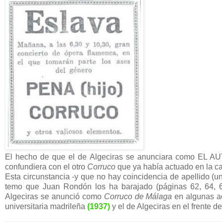
El hecho de que el de Algeciras se anunciara como EL AU
confundiera con el otro
Corruco
que ya había actuado en la ca
Esta circunstancia -y que no hay coincidencia de apellido (
temo que Juan Rondón los ha barajado (páginas 62, 64, 66
Algeciras se anunció como
Corruco de Málaga
en algunas ac
universitaria madrileña
(1937)
y el de Algeciras en el frente d