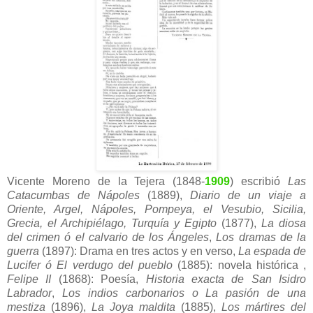
Vicente Moreno de la Tejera (1848-
1909
) escribió
Las
Catacumbas de Nápoles
(1889),
Diario de un viaje a
Oriente, Argel, Nápoles, Pompeya, el Vesubio, Sicilia,
Grecia, el Archipiélago, Turquía y Egipto
(1877),
La diosa
del crimen ó el calvario de los Ángeles
,
Los dramas de la
guerra
(1897): Drama en tres actos y en verso,
La espada de
Lucifer ó El verdugo del pueblo
(1885): novela histórica ,
Felipe II
(1868): Poesía,
Historia exacta de San Isidro
Labrador
,
Los indios carbonarios o La pasión de una
mestiza
(1896),
La Joya maldita
(1885),
Los mártires del