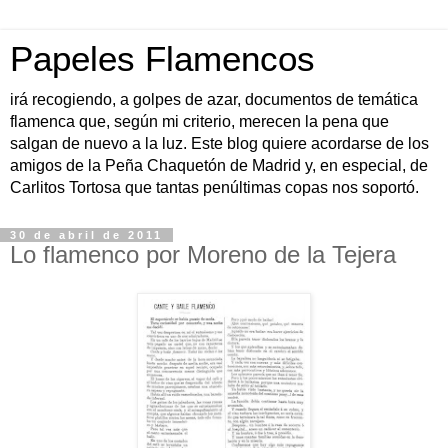
Papeles Flamencos
irá recogiendo, a golpes de azar, documentos de temática
flamenca que, según mi criterio, merecen la pena que
salgan de nuevo a la luz. Este blog quiere acordarse de los
amigos de la Peña Chaquetón de Madrid y, en especial, de
Carlitos Tortosa que tantas penúltimas copas nos soportó.
30 de abril de 2011
Lo flamenco por Moreno de la Tejera