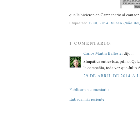
que le hicieron en Campanario al cantao
Etiquetas:
1930
,
2014
,
Museo (Niño del
1 COMENTARIO:
Carlos Martín Ballester
dijo...
Simpática entrevista, primo. Quiz
la compañia, toda vez que Julio A
29 DE ABRIL DE 2014 A L
Publicar un comentario
Entrada más reciente