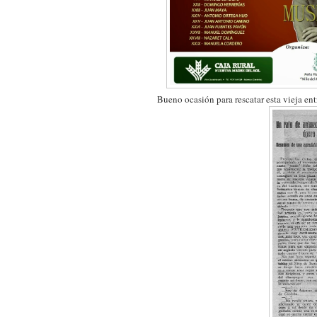
Bueno ocasión para rescatar esta vieja ent