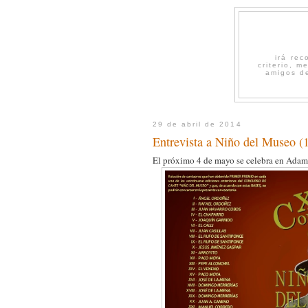
irá re
criterio, 
amigos de
29 de abril de 2014
Entrevista a Niño del Museo (
El próximo 4 de mayo se celebra en Adam