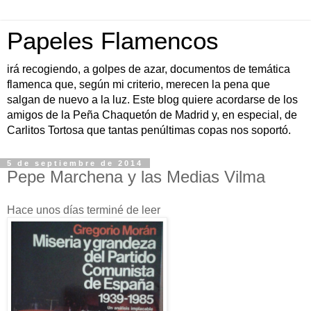
Papeles Flamencos
irá recogiendo, a golpes de azar, documentos de temática
flamenca que, según mi criterio, merecen la pena que
salgan de nuevo a la luz. Este blog quiere acordarse de los
amigos de la Peña Chaquetón de Madrid y, en especial, de
Carlitos Tortosa que tantas penúltimas copas nos soportó.
5 de septiembre de 2014
Pepe Marchena y las Medias Vilma
Hace unos días terminé de leer