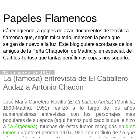
Papeles Flamencos
irá recogiendo, a golpes de azar, documentos de temática
flamenca que, según mi criterio, merecen la pena que
salgan de nuevo a la luz. Este blog quiere acordarse de los
amigos de la Peña Chaquetón de Madrid y, en especial, de
Carlitos Tortosa que tantas penúltimas copas nos soportó.
31 de mayo de 2010
La (famosa) entrevista de El Caballero
Audaz a Antonio Chacón
José María Carretero Novillo (
El Caballero Audaz
) (Montilla,
1890-Madrid, 1951) realizó a lo largo de los años
numerosísimas entrevistas con los personajes más
populares de su época (aquí hemos publicado la que le hizo
a
La Argentina
); muchas de éstas fueron recogidas en
diez
tomos
durante el periodo 1916-1921 con el título de
Lo que