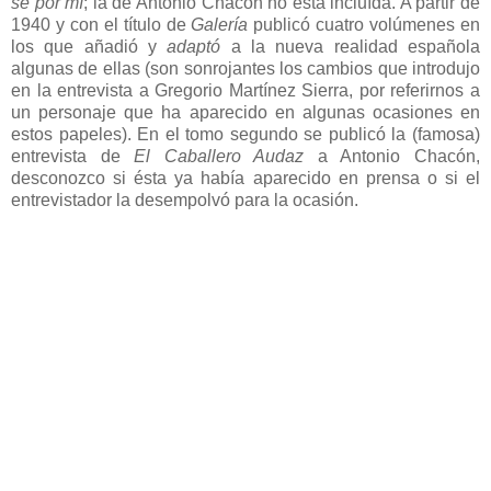
sé por mí
; la de Antonio Chacón no está incluída. A partir de
1940 y con el título de
Galería
publicó cuatro volúmenes en
los que añadió y
adaptó
a la nueva realidad española
algunas de ellas (son sonrojantes los cambios que introdujo
en la entrevista a Gregorio Martínez Sierra, por referirnos a
un personaje que ha aparecido en algunas ocasiones en
estos papeles). En el tomo segundo se publicó la (famosa)
entrevista de
El Caballero Audaz
a Antonio Chacón,
desconozco si ésta ya había aparecido en prensa o si el
entrevistador la desempolvó para la ocasión.