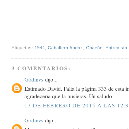
Etiquetas:
1944
,
Caballero Audaz
,
Chacón
,
Entrevista
3 COMENTARIOS:
Godinvs
dijo...
Estimado David. Falta la página 333 de esta in
agradecería que la pusieras. Un saludo
17 DE FEBRERO DE 2015 A LAS 12:3
Godinvs
dijo...