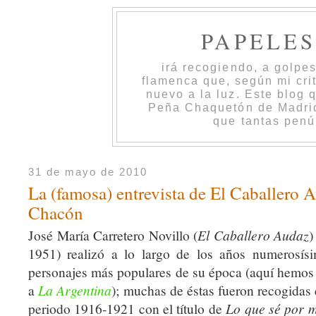
PAPELE
irá recogiendo, a golpe
flamenca que, según mi cri
nuevo a la luz. Este blog 
Peña Chaquetón de Madrid 
que tantas penú
31 de mayo de 2010
La (famosa) entrevista de El Caballero 
Chacón
José María Carretero Novillo (
El Caballero Audaz
)
1951) realizó a lo largo de los años numerosísi
personajes más populares de su época (aquí hemos 
a
La Argentina
); muchas de éstas fueron recogidas
periodo 1916-1921 con el título de
Lo que sé por m