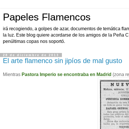
Papeles Flamencos
irá recogiendo, a golpes de azar, documentos de temática fla
la luz. Este blog quiere acordarse de los amigos de la Peña C
penúltimas copas nos soportó.
28 de diciembre de 2013
El arte flamenco sin jipíos de mal gusto
Mientras
Pastora Imperio se encontraba en Madrid
(zona re