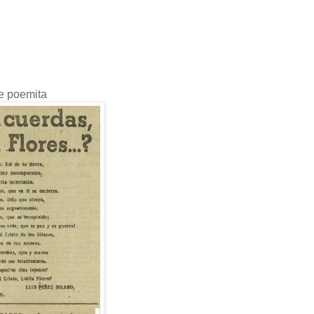
te poemita