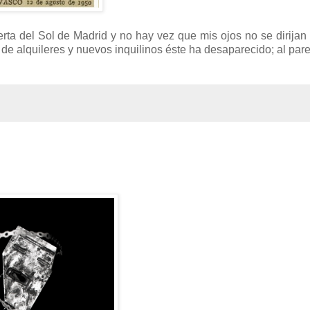
rta del Sol de Madrid y no hay vez que mis ojos no se dirijan 
de alquileres y nuevos inquilinos éste ha desaparecido; al par