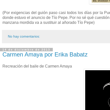
(Por exigencias del guión paso casi todos los días por la Pue
donde estuvo el anuncio de Tío Pepe. Por no sé qué cuestión 
manzana mordida va a sustituir al añorado Tío Pepe)
No hay comentarios:
14 de diciembre de 2013
Carmen Amaya por Erika Babatz
Recreación del baile de Carmen Amaya