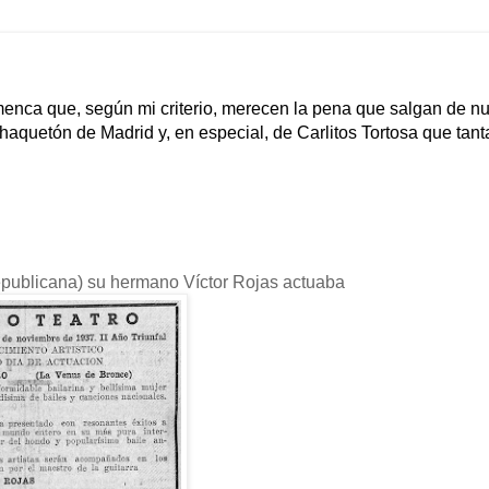
menca que, según mi criterio, merecen la pena que salgan de n
haquetón de Madrid y, en especial, de Carlitos Tortosa que tant
publicana) su hermano Víctor Rojas actuaba