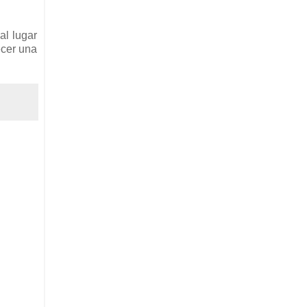
al lugar
ecer una