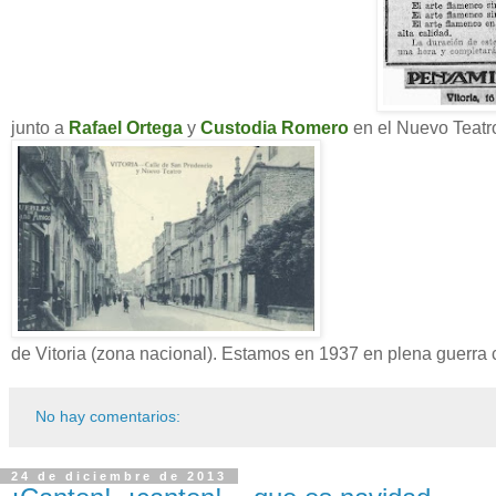
junto a
Rafael Ortega
y
Custodia Romero
en el Nuevo Teatr
de Vitoria (zona nacional). Estamos en 1937 en plena guerra ci
No hay comentarios:
24 de diciembre de 2013