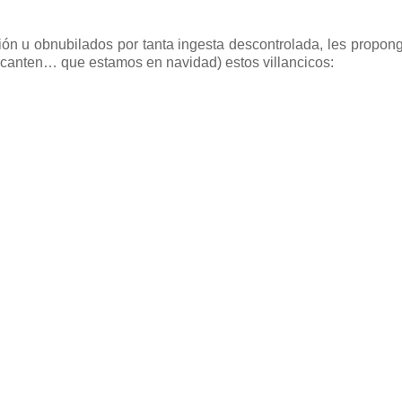
ción u obnubilados por tanta ingesta descontrolada, les propong
 canten… que estamos en navidad) estos villancicos: