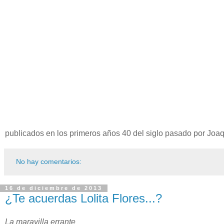
publicados en los primeros años 40 del siglo pasado por Joaqu
No hay comentarios:
16 de diciembre de 2013
¿Te acuerdas Lolita Flores...?
La maravilla errante