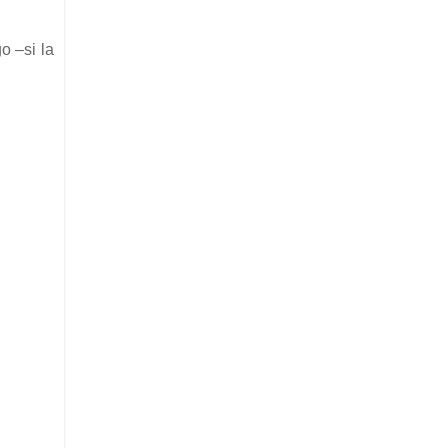
o –si la