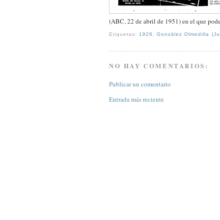
(ABC, 22 de abril de 1951) en el que podem
Etiquetas:
1926
,
González Olmedilla (J
NO HAY COMENTARIOS:
Publicar un comentario
Entrada más reciente