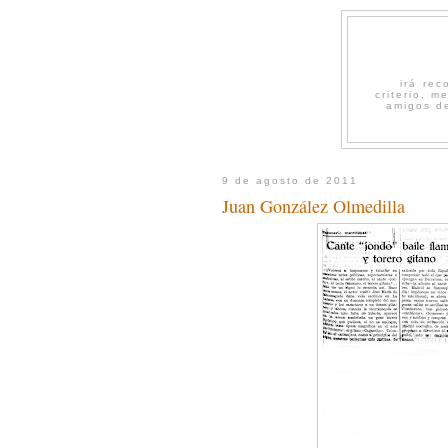
irá re
criterio, 
amigos de
9 de agosto de 2011
Juan González Olmedilla