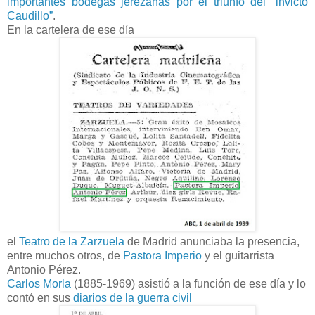
importantes bodegas jerezanas por el triunfo del “invicto
Caudillo”
.
En la cartelera de ese día
el
Teatro de la Zarzuela
de Madrid anunciaba la presencia,
entre muchos otros, de
Pastora Imperio
y el guitarrista
Antonio Pérez.
Carlos Morla
(1885-1969) asistió a la función de ese día y lo
contó en sus
diarios de la guerra civil