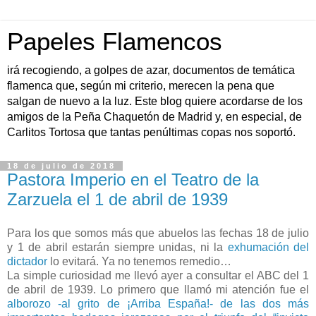
Papeles Flamencos
irá recogiendo, a golpes de azar, documentos de temática
flamenca que, según mi criterio, merecen la pena que
salgan de nuevo a la luz. Este blog quiere acordarse de los
amigos de la Peña Chaquetón de Madrid y, en especial, de
Carlitos Tortosa que tantas penúltimas copas nos soportó.
18 de julio de 2018
Pastora Imperio en el Teatro de la
Zarzuela el 1 de abril de 1939
Para los que somos más que abuelos las fechas 18 de julio
y 1 de abril estarán siempre unidas, ni la
exhumación del
dictador
lo evitará. Ya no tenemos remedio…
La simple curiosidad me llevó ayer a consultar el ABC del 1
de abril de 1939. Lo primero que llamó mi atención fue el
alborozo -al grito de ¡Arriba España!- de las dos más