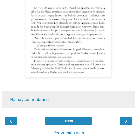
No hay comentarios:
‹
›
Inicio
Ver versión web