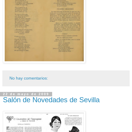
No hay comentarios:
22 de mayo de 2009
Salón de Novedades de Sevilla