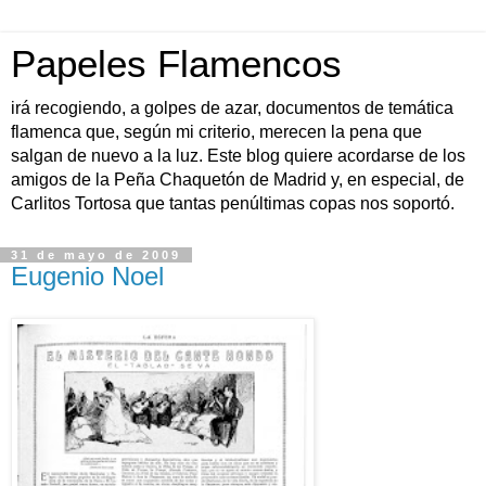
Papeles Flamencos
irá recogiendo, a golpes de azar, documentos de temática
flamenca que, según mi criterio, merecen la pena que
salgan de nuevo a la luz. Este blog quiere acordarse de los
amigos de la Peña Chaquetón de Madrid y, en especial, de
Carlitos Tortosa que tantas penúltimas copas nos soportó.
31 de mayo de 2009
Eugenio Noel