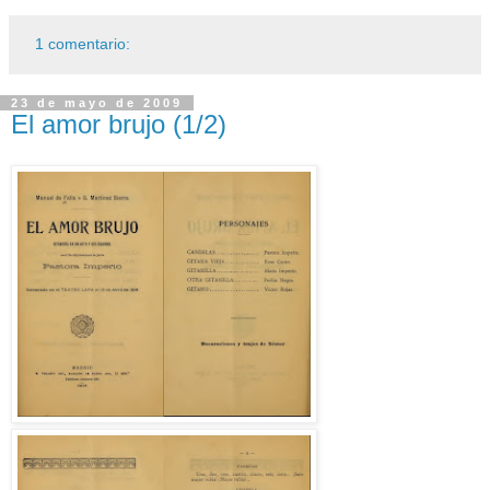
1 comentario:
23 de mayo de 2009
El amor brujo (1/2)