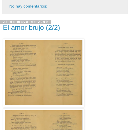
No hay comentarios:
24 de mayo de 2009
El amor brujo (2/2)