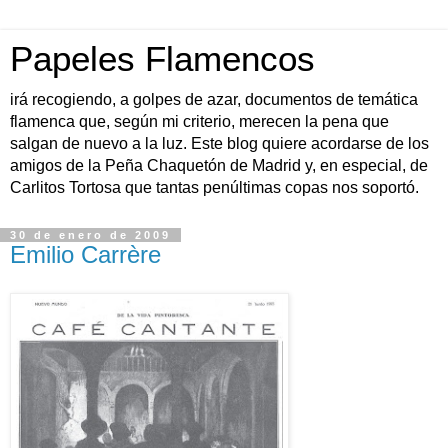
Papeles Flamencos
irá recogiendo, a golpes de azar, documentos de temática
flamenca que, según mi criterio, merecen la pena que
salgan de nuevo a la luz. Este blog quiere acordarse de los
amigos de la Peña Chaquetón de Madrid y, en especial, de
Carlitos Tortosa que tantas penúltimas copas nos soportó.
30 de enero de 2009
Emilio Carrère