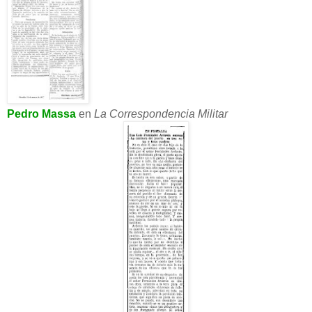
Pedro Massa
en
La Correspondencia Militar