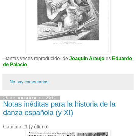
–tantas veces reproducido- de
Joaquín Araujo
es
Eduardo
de Palacio
.
No hay comentarios:
15 de octubre de 2011
Notas inéditas para la historia de la
danza española (y XI)
Capítulo 11 (y último)