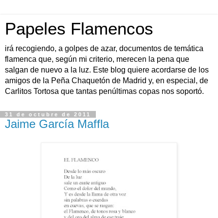
Papeles Flamencos
irá recogiendo, a golpes de azar, documentos de temática
flamenca que, según mi criterio, merecen la pena que
salgan de nuevo a la luz. Este blog quiere acordarse de los
amigos de la Peña Chaquetón de Madrid y, en especial, de
Carlitos Tortosa que tantas penúltimas copas nos soportó.
31 de octubre de 2011
Jaime García Maffla