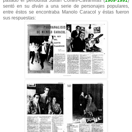
pasado el periodista Julián Cortés-Cavanillas (
1909
-
1991
)
sentó en su
diván
a una serie de personajes populares,
entre éstos se encontraba Manolo Caracol y éstas fueron
sus respuestas: