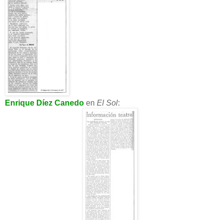
Enrique Díez Canedo
en
El Sol
: