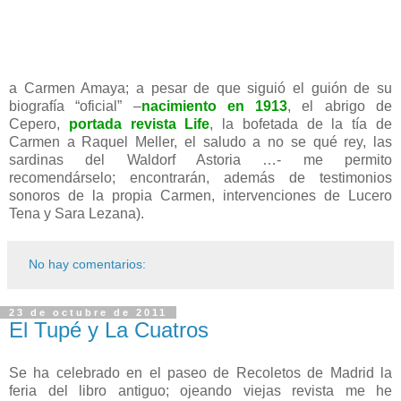
a Carmen Amaya; a pesar de que siguió el guión de su
biografía “oficial” –
nacimiento en 1913
, el abrigo de
Cepero,
portada revista Life
, la bofetada de la tía de
Carmen a Raquel Meller, el saludo a no se qué rey, las
sardinas del Waldorf Astoria …- me permito
recomendárselo; encontrarán, además de testimonios
sonoros de la propia Carmen, intervenciones de Lucero
Tena y Sara Lezana).
No hay comentarios:
23 de octubre de 2011
El Tupé y La Cuatros
Se ha celebrado en el paseo de Recoletos de Madrid la
feria del libro antiguo; ojeando viejas revista me he