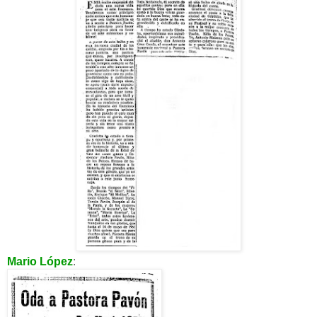
Mario López
: