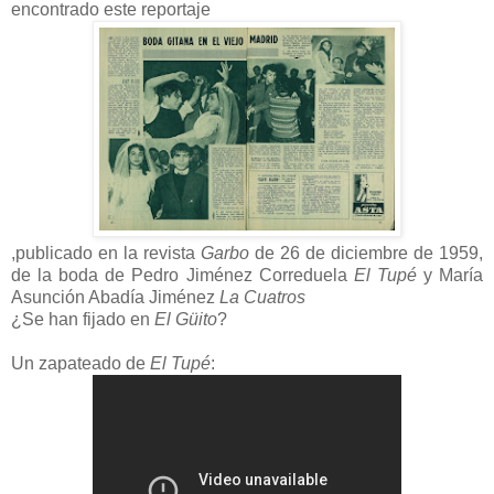
encontrado este reportaje
,publicado en la revista
Garbo
de 26 de diciembre de 1959,
de la boda de Pedro Jiménez Correduela
El Tupé
y María
Asunción Abadía Jiménez
La Cuatros
¿Se han fijado en
El Güito
?
Un zapateado de
El Tupé
: