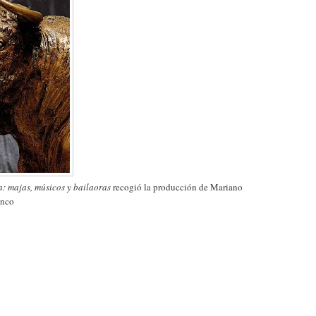
a: majas, músicos y bailaoras
recogió la producción de Mariano
enco