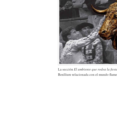
La sección
El ambiente que rodea la fiest
Benlliure relacionada con el mundo flam