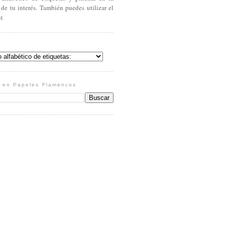
 de tu interés. También puedes utilizar el
r.
 en Papeles Flamencos