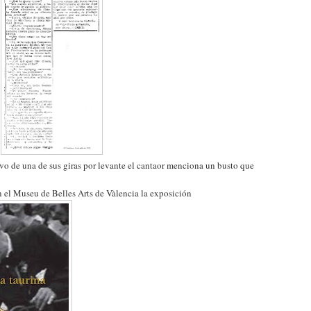
o de una de sus giras por levante el cantaor menciona un busto que
n el Museu de Belles Arts de Vàlencia la exposición