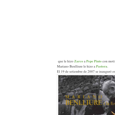
Zarco
Pepe Pinto
que le hizo
a
con motiv
Pastora
Mariano Benlliure le hizo a
.
El 19 de setiembre de 2007 se inauguró e