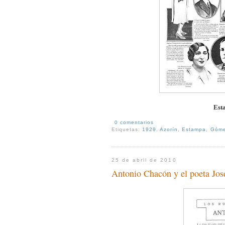
Est
0 comentarios
Etiquetas:
1929
,
Azorín
,
Estampa
,
Góme
25 de abril de 2010
Antonio Chacón y el poeta J