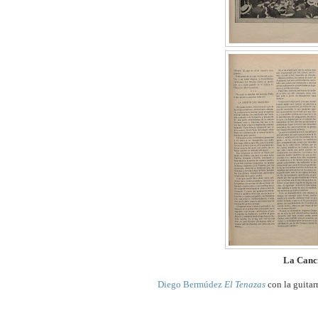
La Canc
Diego Bermúdez
El Tenazas
con la guitar