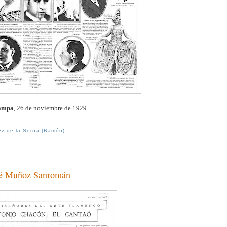
ampa
, 26 de noviembre de 1929
z de la Serna (Ramón)
osé Muñoz Sanromán