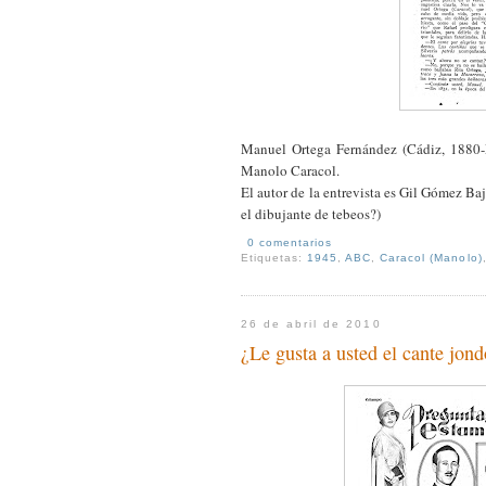
Manuel Ortega Fernández (Cádiz, 1880-
Manolo Caracol.
El autor de la entrevista es Gil Gómez Baj
el dibujante de tebeos?)
0 comentarios
Etiquetas:
1945
,
ABC
,
Caracol (Manolo)
26 de abril de 2010
¿Le gusta a usted el cante jon