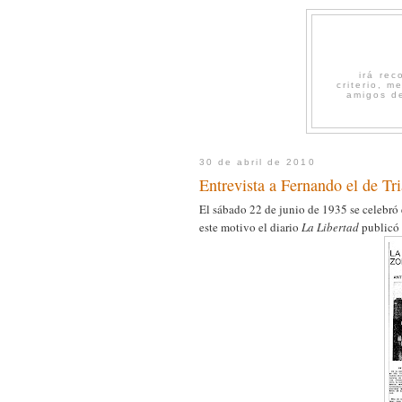
irá re
criterio, 
amigos de
30 de abril de 2010
Entrevista a Fernando el de Tr
El sábado 22 de junio de 1935 se celebró
este motivo el diario
La Libertad
publicó e