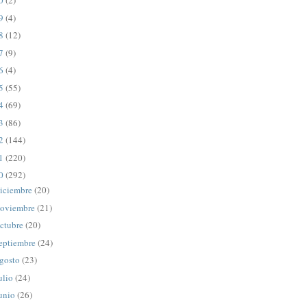
20
(2)
19
(4)
18
(12)
17
(9)
16
(4)
15
(55)
14
(69)
13
(86)
12
(144)
11
(220)
10
(292)
iciembre
(20)
oviembre
(21)
ctubre
(20)
eptiembre
(24)
gosto
(23)
ulio
(24)
unio
(26)