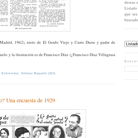
deseas 
Listado
que sea
buscado
Madrid, 1962), nieto de El Gordo Viejo y Curro Durse y padre de
uelo y la ilustración es de Francisco Díaz (¿Francisco Díaz Villagrasa
Buscar
,
Entrevista
,
Gómez Bajuelo (Gil)
do? Una encuesta de 1929