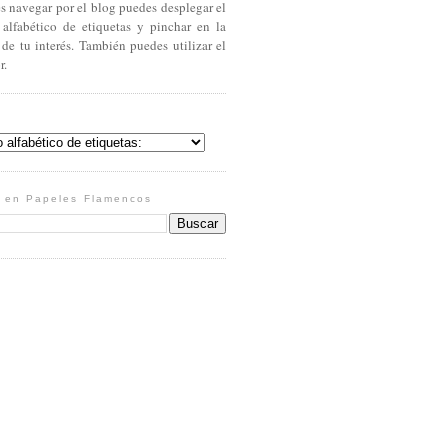
es navegar por el blog puedes desplegar el
 alfabético de etiquetas y pinchar en la
 de tu interés. También puedes utilizar el
r.
 en Papeles Flamencos