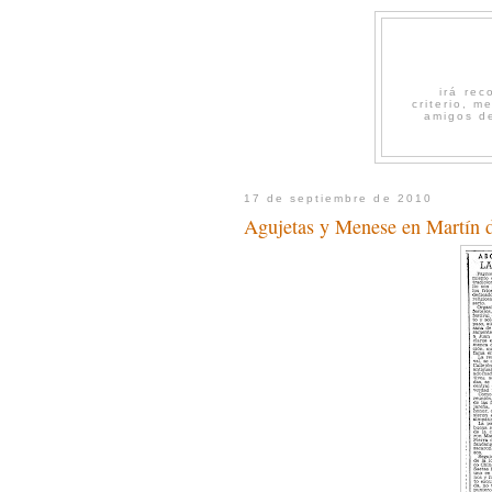
irá re
criterio, 
amigos de
17 de septiembre de 2010
Agujetas y Menese en Martín d