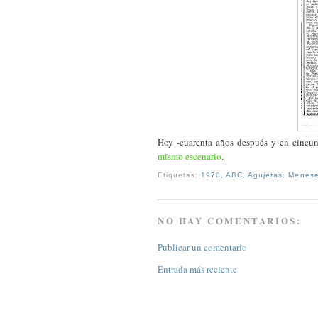
Hoy -cuarenta años después y en cincun
mismo escenario
.
Etiquetas:
1970
,
ABC
,
Agujetas
,
Menes
NO HAY COMENTARIOS:
Publicar un comentario
Entrada más reciente