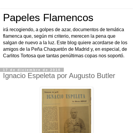
Papeles Flamencos
irá recogiendo, a golpes de azar, documentos de temática
flamenca que, según mi criterio, merecen la pena que
salgan de nuevo a la luz. Este blog quiere acordarse de los
amigos de la Peña Chaquetón de Madrid y, en especial, de
Carlitos Tortosa que tantas penúltimas copas nos soportó.
17 de diciembre de 2010
Ignacio Espeleta por Augusto Butler