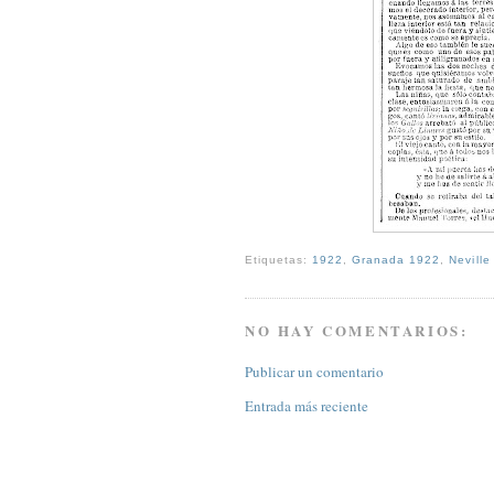
Etiquetas:
1922
,
Granada 1922
,
Neville
NO HAY COMENTARIOS:
Publicar un comentario
Entrada más reciente