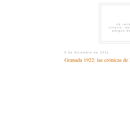
irá re
criterio, 
amigos de
9 de diciembre de 2011
Granada 1922: las crónicas de 