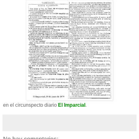
en el circunspecto diario
El Imparcial
.
No hay comentarios: