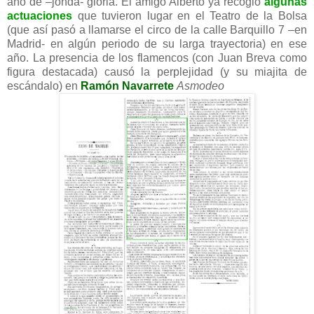
año de –jonda- gloria. El amigo Alberto ya recogió
algunas
actuaciones
que tuvieron lugar en el Teatro de la Bolsa
(que así pasó a llamarse el circo de la calle Barquillo 7 –en
Madrid- en algún periodo de su larga trayectoria) en ese
año. La presencia de los flamencos (con Juan Breva como
figura destacada) causó la perplejidad (y su miajita de
escándalo) en
Ramón Navarrete
Asmodeo