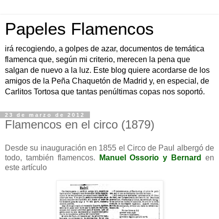
Papeles Flamencos
irá recogiendo, a golpes de azar, documentos de temática
flamenca que, según mi criterio, merecen la pena que
salgan de nuevo a la luz. Este blog quiere acordarse de los
amigos de la Peña Chaquetón de Madrid y, en especial, de
Carlitos Tortosa que tantas penúltimas copas nos soportó.
23 de marzo de 2012
Flamencos en el circo (1879)
Desde su inauguración en 1855 el Circo de Paul albergó de
todo, también flamencos.
Manuel Ossorio y Bernard
en
este artículo