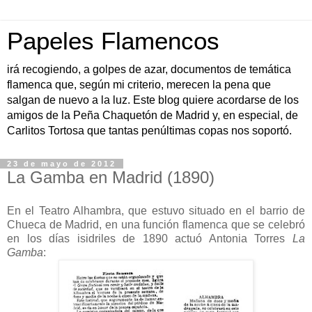
Papeles Flamencos
irá recogiendo, a golpes de azar, documentos de temática
flamenca que, según mi criterio, merecen la pena que
salgan de nuevo a la luz. Este blog quiere acordarse de los
amigos de la Peña Chaquetón de Madrid y, en especial, de
Carlitos Tortosa que tantas penúltimas copas nos soportó.
23 de mayo de 2012
La Gamba en Madrid (1890)
En el Teatro Alhambra, que estuvo situado en el barrio de
Chueca de Madrid, en una función flamenca que se celebró
en los días isidriles de 1890 actuó Antonia Torres
La
Gamba
: