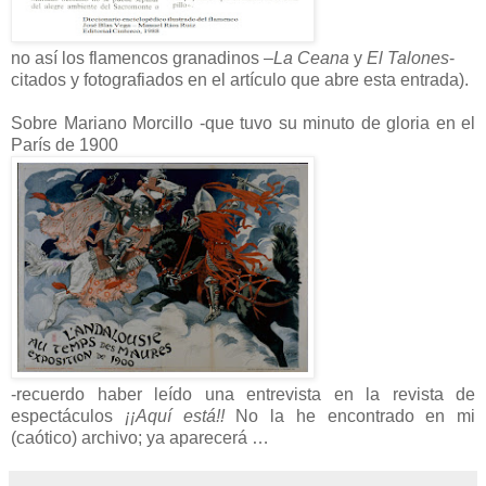
no así los flamencos granadinos –
La Ceana
y
El Talones
-
citados y fotografiados en el artículo que abre esta entrada).
Sobre Mariano Morcillo -que tuvo su minuto de gloria en el
París de 1900
-recuerdo haber leído una entrevista en la revista de
espectáculos
¡¡Aquí está!!
No la he encontrado en mi
(caótico) archivo; ya aparecerá …