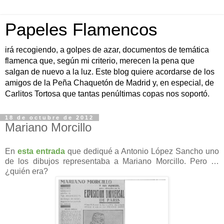
Papeles Flamencos
irá recogiendo, a golpes de azar, documentos de temática
flamenca que, según mi criterio, merecen la pena que
salgan de nuevo a la luz. Este blog quiere acordarse de los
amigos de la Peña Chaquetón de Madrid y, en especial, de
Carlitos Tortosa que tantas penúltimas copas nos soportó.
18 de octubre de 2012
Mariano Morcillo
En
esta entrada
que dediqué a Antonio López Sancho uno
de los dibujos representaba a Mariano Morcillo. Pero …
¿quién era?