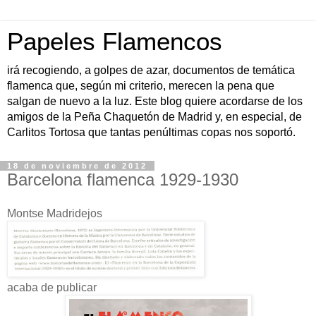
Papeles Flamencos
irá recogiendo, a golpes de azar, documentos de temática
flamenca que, según mi criterio, merecen la pena que
salgan de nuevo a la luz. Este blog quiere acordarse de los
amigos de la Peña Chaquetón de Madrid y, en especial, de
Carlitos Tortosa que tantas penúltimas copas nos soportó.
18 de noviembre de 2012
Barcelona flamenca 1929-1930
Montse Madridejos
acaba de publicar