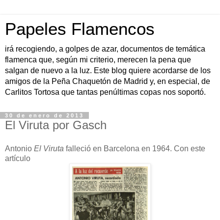
Papeles Flamencos
irá recogiendo, a golpes de azar, documentos de temática
flamenca que, según mi criterio, merecen la pena que
salgan de nuevo a la luz. Este blog quiere acordarse de los
amigos de la Peña Chaquetón de Madrid y, en especial, de
Carlitos Tortosa que tantas penúltimas copas nos soportó.
30 de enero de 2013
El Viruta por Gasch
Antonio
El Viruta
falleció en Barcelona en 1964. Con este
artículo