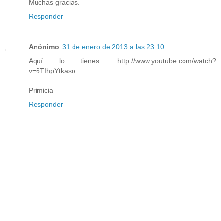
Muchas gracias.
Responder
Anónimo
31 de enero de 2013 a las 23:10
Aquí lo tienes: http://www.youtube.com/watch?
v=6TIhpYtkaso
Primicia
Responder