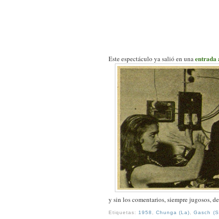
entrada 
Este espectáculo ya salió en una
y sin los comentarios, siempre jugosos, d
Etiquetas:
1958
,
Chunga (La)
,
Gasch (S