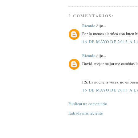
2 COMENTARIOS:
Ricardo
dijo...
Por lo menos clarifica con buen h
16 DE MAYO DE 2013 A L
Ricardo
dijo...
David, mejor mejor me cambias la 
P.S. La noche, a veces, no es buen
16 DE MAYO DE 2013 A L
Publicar un comentario
Entrada más reciente