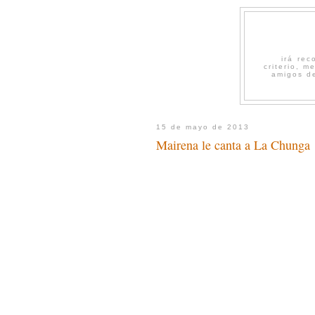
irá re
criterio, 
amigos de
15 de mayo de 2013
Mairena le canta a La Chunga