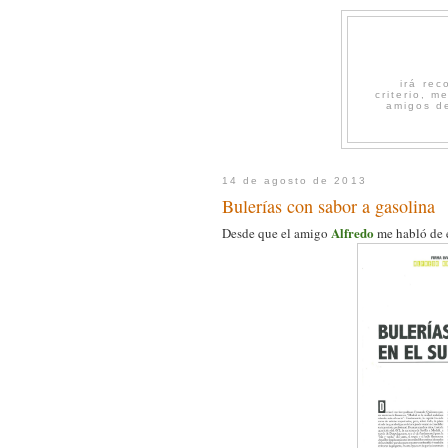
irá re
criterio, 
amigos de
14 de agosto de 2013
Bulerías con sabor a gasolina
Alfredo
Desde que el amigo
me habló de e