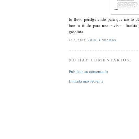
lo llevo persiguiendo para que me lo dé
bonito título para una revista ultraíst
gasolina.
Etiquetas:
2010
,
Grimaldos
NO HAY COMENTARIOS:
Publicar un comentario
Entrada más reciente