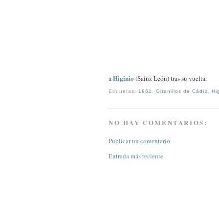
Higinio
a
(Sainz León) tras su vuelta.
Etiquetas:
1961
,
Gitanillos de Cádiz
,
Hi
NO HAY COMENTARIOS:
Publicar un comentario
Entrada más reciente