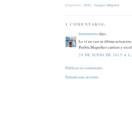
Etiquetas:
1981
,
Vargas (Miguel)
1 COMENTARIO:
franmmartin
dijo...
Lo ví en casi su última actuacio
Puebla.Magnífico cantaor y excel
29 DE JUNIO DE 2015 A L
Publicar un comentario
Entrada más reciente