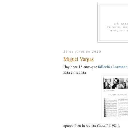
irá re
criterio, 
amigos de
26 de junio de 2015
Miguel Vargas
falleció el cantao
Hoy hace 18 años que
Esta entrevista
apareció en la revista
Candil
(1981).