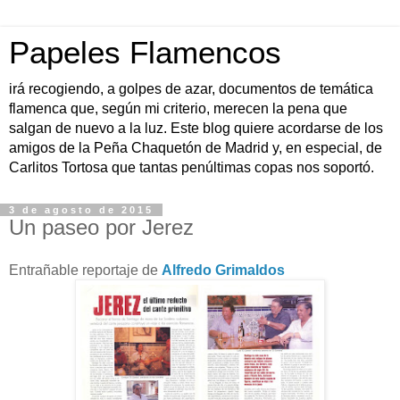
Papeles Flamencos
irá recogiendo, a golpes de azar, documentos de temática
flamenca que, según mi criterio, merecen la pena que
salgan de nuevo a la luz. Este blog quiere acordarse de los
amigos de la Peña Chaquetón de Madrid y, en especial, de
Carlitos Tortosa que tantas penúltimas copas nos soportó.
3 de agosto de 2015
Un paseo por Jerez
Entrañable reportaje de
Alfredo Grimaldos