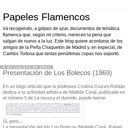
Papeles Flamencos
irá recogiendo, a golpes de azar, documentos de temática
flamenca que, según mi criterio, merecen la pena que
salgan de nuevo a la luz. Este blog quiere acordarse de los
amigos de la Peña Chaquetón de Madrid y, en especial, de
Carlitos Tortosa que tantas penúltimas copas nos soportó.
9 de febrero de 2017
Presentación de Los Bolecos (1969)
En un largo artículo que la profesora Cristina Cruces-Roldán
dedica a la actividad artística de Matilde Coral, publicado en
el número 5 de
La musa y el duende
, puede leerse:
Sí, pero...
La presentación del trío Los Bolecos (Matilde Coral, Rafael