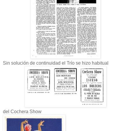
Sin solución de continuidad el Trío se hizo habitual
del Cochera Show