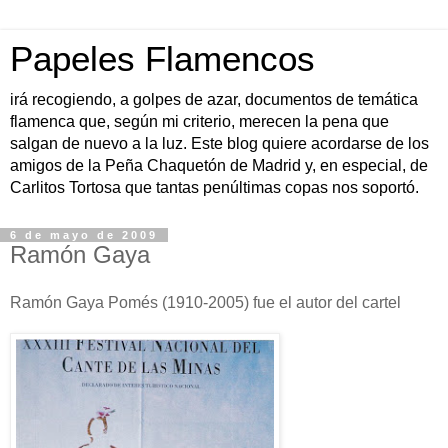
Papeles Flamencos
irá recogiendo, a golpes de azar, documentos de temática
flamenca que, según mi criterio, merecen la pena que
salgan de nuevo a la luz. Este blog quiere acordarse de los
amigos de la Peña Chaquetón de Madrid y, en especial, de
Carlitos Tortosa que tantas penúltimas copas nos soportó.
6 de mayo de 2009
Ramón Gaya
Ramón Gaya Pomés (1910-2005) fue el autor del cartel