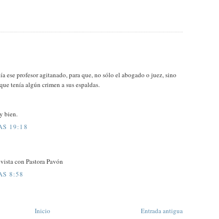
ía ese profesor agitanado, para que, no sólo el abogado o juez, sino
que tenía algún crimen a sus espaldas.
y bien.
AS 19:18
revista con Pastora Pavón
AS 8:58
Inicio
Entrada antigua