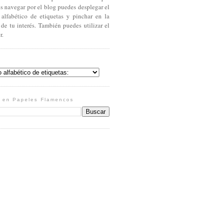
es navegar por el blog puedes desplegar el
 alfabético de etiquetas y pinchar en la
 de tu interés. También puedes utilizar el
r.
 en Papeles Flamencos