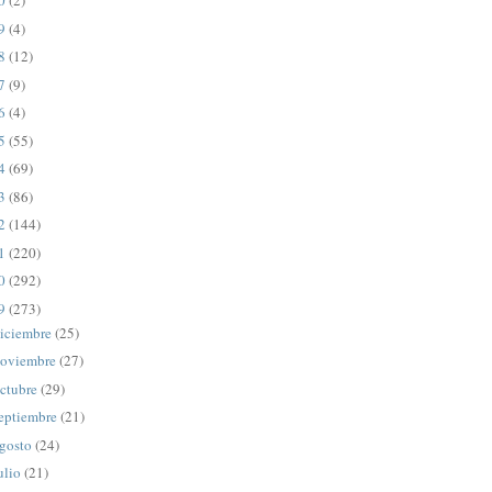
20
(2)
19
(4)
18
(12)
17
(9)
16
(4)
15
(55)
14
(69)
13
(86)
12
(144)
11
(220)
10
(292)
09
(273)
iciembre
(25)
oviembre
(27)
ctubre
(29)
eptiembre
(21)
gosto
(24)
ulio
(21)