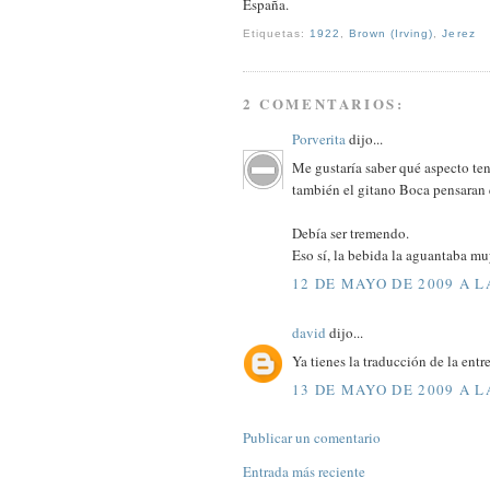
España.
Etiquetas:
1922
,
Brown (Irving)
,
Jerez
2 COMENTARIOS:
Porverita
dijo...
Me gustaría saber qué aspecto ten
también el gitano Boca pensaran 
Debía ser tremendo.
Eso sí, la bebida la aguantaba mu
12 DE MAYO DE 2009 A L
david
dijo...
Ya tienes la traducción de la ent
13 DE MAYO DE 2009 A L
Publicar un comentario
Entrada más reciente