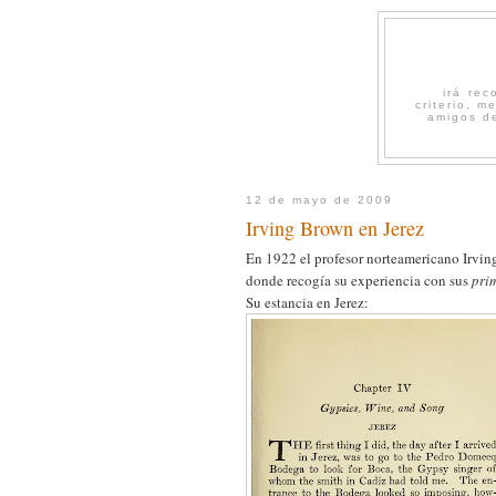
irá re
criterio, 
amigos de
12 de mayo de 2009
Irving Brown en Jerez
En 1922 el profesor norteamericano Irvi
donde recogía su experiencia con sus
pri
Su estancia en Jerez: