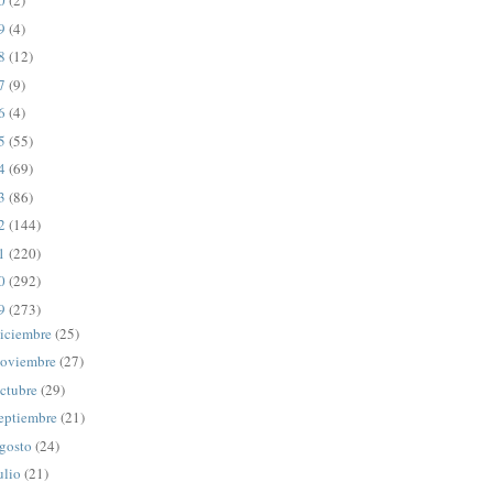
20
(2)
19
(4)
18
(12)
17
(9)
16
(4)
15
(55)
14
(69)
13
(86)
12
(144)
11
(220)
10
(292)
09
(273)
iciembre
(25)
oviembre
(27)
ctubre
(29)
eptiembre
(21)
gosto
(24)
ulio
(21)