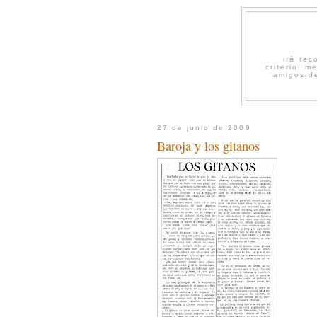
irá re
criterio, 
amigos de
27 de junio de 2009
Baroja y los gitanos