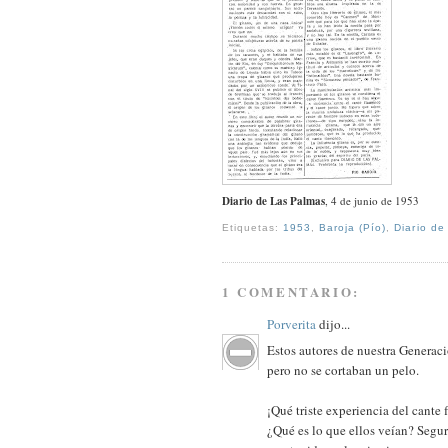
Diario de Las Palmas
, 4 de junio de 1953
Etiquetas:
1953
,
Baroja (Pío)
,
Diario de
1 COMENTARIO:
Porverita
dijo...
Estos autores de nuestra Generaci
pero no se cortaban un pelo.
¡Qué triste experiencia del cante
¿Qué es lo que ellos veían? Seg