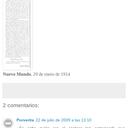
Nuevo Mundo
, 29 de enero de 1914
2 comentarios:
Porverita
22 de julio de 2009 a las 13:10