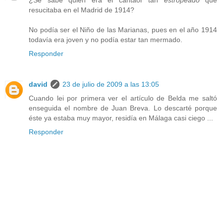
¿Se sabe quién era el cantaor tan
estropeado
que
resucitaba en el Madrid de 1914?
No podía ser el Niño de las Marianas, pues en el año 1914
todavía era joven y no podía estar tan mermado.
Responder
david
23 de julio de 2009 a las 13:05
Cuando lei por primera ver el artículo de Belda me saltó
enseguida el nombre de Juan Breva. Lo descarté porque
éste ya estaba muy mayor, residía en Málaga casi ciego ...
Responder