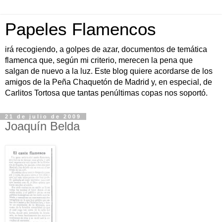
Papeles Flamencos
irá recogiendo, a golpes de azar, documentos de temática
flamenca que, según mi criterio, merecen la pena que
salgan de nuevo a la luz. Este blog quiere acordarse de los
amigos de la Peña Chaquetón de Madrid y, en especial, de
Carlitos Tortosa que tantas penúltimas copas nos soportó.
21 de julio de 2009
Joaquín Belda