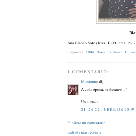
Dia
Ana Blanco Soto (Jerez, 1899-Jerez, 1987
Etiquetas:
1984
,
Diario de Jerez
,
Entrev
1 COMENTARIO:
Montemar
dijo...
A cada época, su decan@ ;-)
Un abrazo.
21 DE OCTUBRE DE 2009 
Publicar un comentario
Entrada más reciente