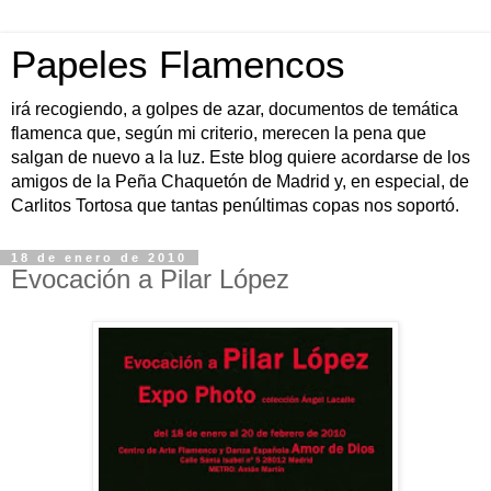
Papeles Flamencos
irá recogiendo, a golpes de azar, documentos de temática
flamenca que, según mi criterio, merecen la pena que
salgan de nuevo a la luz. Este blog quiere acordarse de los
amigos de la Peña Chaquetón de Madrid y, en especial, de
Carlitos Tortosa que tantas penúltimas copas nos soportó.
18 de enero de 2010
Evocación a Pilar López