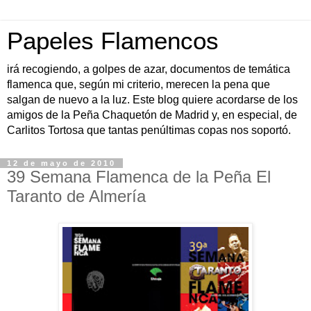
Papeles Flamencos
irá recogiendo, a golpes de azar, documentos de temática
flamenca que, según mi criterio, merecen la pena que
salgan de nuevo a la luz. Este blog quiere acordarse de los
amigos de la Peña Chaquetón de Madrid y, en especial, de
Carlitos Tortosa que tantas penúltimas copas nos soportó.
12 de mayo de 2010
39 Semana Flamenca de la Peña El
Taranto de Almería