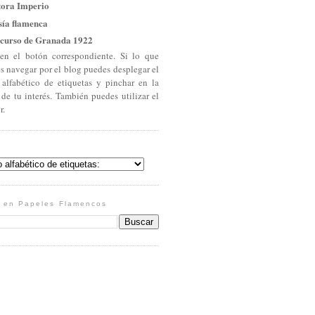
tora Imperio
sía flamenca
curso de Granada 1922
en el botón correspondiente. Si lo que
es navegar por el blog puedes desplegar el
 alfabético de etiquetas y pinchar en la
 de tu interés. También puedes utilizar el
r.
 en Papeles Flamencos