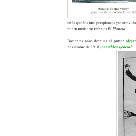
en la que los más perspicaces y/o atrevid
por tu meritorio trabajo)
El Planeta
.
Aleja
Bastantes años después el pintor
noviembre de 1918)
Asamblea general
: