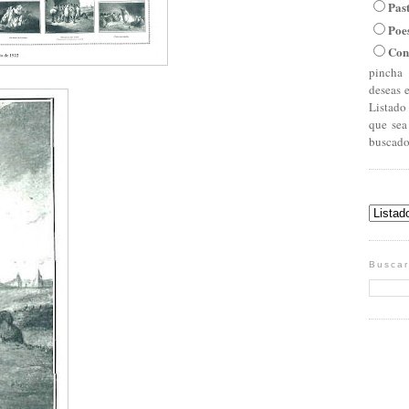
Pas
Poe
Con
pincha 
deseas 
Listado
que sea
buscado
Buscar