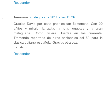
Responder
Anónimo
25 de julio de 2011 a las 19:26
Gracias David por esos papeles tan flamencos. Con 20
añitos y míralo, la gaita, la jota, juguetes y la gran
malagueña. Como hiciera Huertas en los cuarenta.
Tremendo repertorio de aires nacionales del 52 para la
clásica guitarra española. Gracias otra vez.
Faustino
Responder