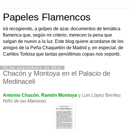
Papeles Flamencos
irá recogiendo, a golpes de azar, documentos de temática
flamenca que, según mi criterio, merecen la pena que
salgan de nuevo a la luz. Este blog quiere acordarse de los
amigos de la Peña Chaquetón de Madrid y, en especial, de
Carlitos Tortosa que tantas penúltimas copas nos soportó.
15 de septiembre de 2011
Chacón y Montoya en el Palacio de
Medinaceli
Antonio Chacón
,
Ramón Montoya
y Luis López Benítez
Niño de las Marianas