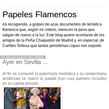
Papeles Flamencos
irá recogiendo, a golpes de azar, documentos de temática
flamenca que, según mi criterio, merecen la pena que
salgan de nuevo a la luz. Este blog quiere acordarse de los
amigos de la Peña Chaquetón de Madrid y, en especial, de
Carlitos Tortosa que tantas penúltimas copas nos soportó.
6 de octubre de 2011
Ayer en Sevilla ...
Al fin se consumó la patochada mediática y la campechana
aristócrata se marcó la
pataíta
(con cura palmero incluido)
en su capilla privada