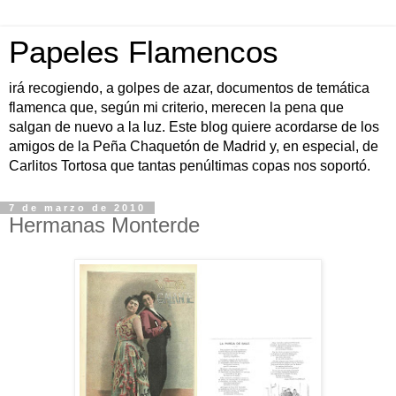
Papeles Flamencos
irá recogiendo, a golpes de azar, documentos de temática
flamenca que, según mi criterio, merecen la pena que
salgan de nuevo a la luz. Este blog quiere acordarse de los
amigos de la Peña Chaquetón de Madrid y, en especial, de
Carlitos Tortosa que tantas penúltimas copas nos soportó.
7 de marzo de 2010
Hermanas Monterde