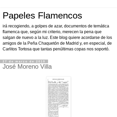
Papeles Flamencos
irá recogiendo, a golpes de azar, documentos de temática
flamenca que, según mi criterio, merecen la pena que
salgan de nuevo a la luz. Este blog quiere acordarse de los
amigos de la Peña Chaquetón de Madrid y, en especial, de
Carlitos Tortosa que tantas penúltimas copas nos soportó.
27 de marzo de 2010
José Moreno Villa