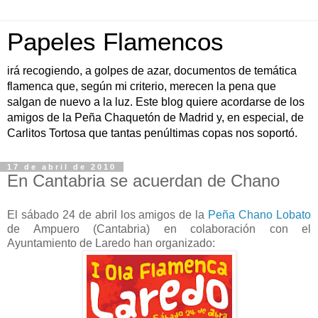
Papeles Flamencos
irá recogiendo, a golpes de azar, documentos de temática
flamenca que, según mi criterio, merecen la pena que
salgan de nuevo a la luz. Este blog quiere acordarse de los
amigos de la Peña Chaquetón de Madrid y, en especial, de
Carlitos Tortosa que tantas penúltimas copas nos soportó.
17 de abril de 2010
En Cantabria se acuerdan de Chano
El sábado 24 de abril los amigos de la
Peña Chano Lobato
de Ampuero (Cantabria) en colaboración con el
Ayuntamiento de Laredo han organizado: