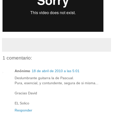
1 comentario:
Anónimo
18 de abril de 2010 a las 5:01
Deslumbrante guitarra la de Pascual.
Pura, esencial, y contundente, segura de si misma...
Gracias David
EL Solico
Responder