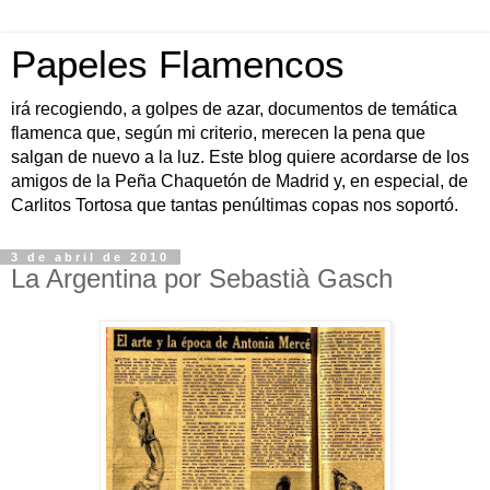
Papeles Flamencos
irá recogiendo, a golpes de azar, documentos de temática
flamenca que, según mi criterio, merecen la pena que
salgan de nuevo a la luz. Este blog quiere acordarse de los
amigos de la Peña Chaquetón de Madrid y, en especial, de
Carlitos Tortosa que tantas penúltimas copas nos soportó.
3 de abril de 2010
La Argentina por Sebastià Gasch