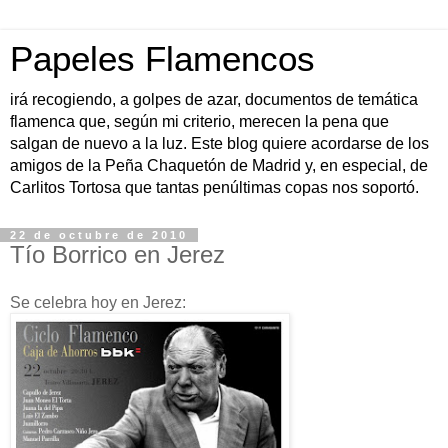
Papeles Flamencos
irá recogiendo, a golpes de azar, documentos de temática
flamenca que, según mi criterio, merecen la pena que
salgan de nuevo a la luz. Este blog quiere acordarse de los
amigos de la Peña Chaquetón de Madrid y, en especial, de
Carlitos Tortosa que tantas penúltimas copas nos soportó.
22 de octubre de 2010
Tío Borrico en Jerez
Se celebra hoy en Jerez: