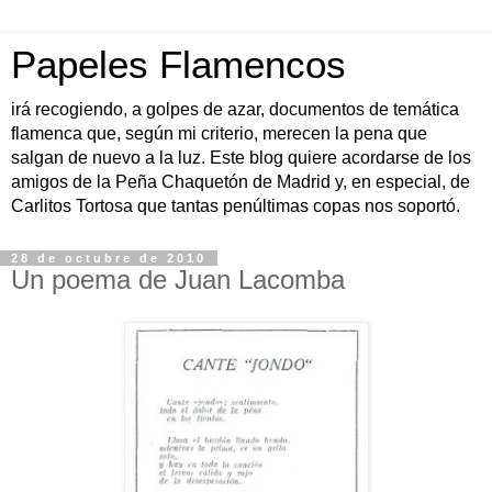
Papeles Flamencos
irá recogiendo, a golpes de azar, documentos de temática
flamenca que, según mi criterio, merecen la pena que
salgan de nuevo a la luz. Este blog quiere acordarse de los
amigos de la Peña Chaquetón de Madrid y, en especial, de
Carlitos Tortosa que tantas penúltimas copas nos soportó.
28 de octubre de 2010
Un poema de Juan Lacomba