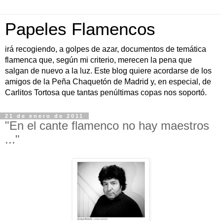
Papeles Flamencos
irá recogiendo, a golpes de azar, documentos de temática
flamenca que, según mi criterio, merecen la pena que
salgan de nuevo a la luz. Este blog quiere acordarse de los
amigos de la Peña Chaquetón de Madrid y, en especial, de
Carlitos Tortosa que tantas penúltimas copas nos soportó.
21 de enero de 2011
"En el cante flamenco no hay maestros
..."